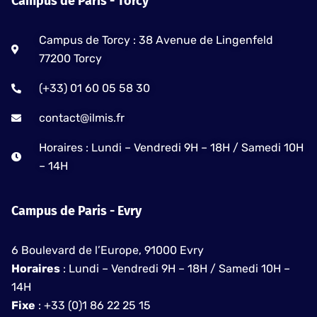
Campus de Paris - Torcy
f
Campus de Torcy : 38 Avenue de Lingenfeld
77200 Torcy
(+33) 01 60 05 58 30
contact@ilmis.fr
Horaires : Lundi – Vendredi 9H – 18H / Samedi 10H
– 14H
Campus de Paris - Evry
6 Boulevard de l’Europe, 91000 Evry
Horaires
: Lundi – Vendredi 9H – 18H / Samedi 10H –
14H
Fixe
: +33 (0)1 86 22 25 15