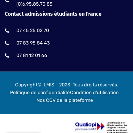
(0)6.95.85.70.85
Contact admissions étudiants en France
07 45 25 02 70
07 83 95 84 43
07 81 12 01 66
Copyright© ILMIS - 2023. Tous droits réservés.
Politique de confidentialité
Condition d'utilisation
Nos CGV de la plateforme