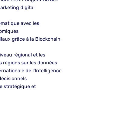
arketing digital
lomatique avec les
nomiques
iaux grâce à la Blockchain,
veau régional et les
s régions sur les données
rnationale de l’Intelligence
décisionnels
le stratégique et