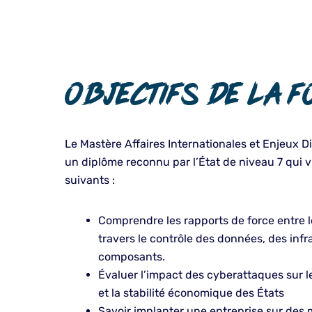
Objectifs de la f
Le Mastère Affaires Internationales et Enjeux Di
un diplôme reconnu par l’État de niveau 7 qui vi
suivants :
Comprendre les rapports de force entre 
travers le contrôle des données, des infr
composants.
Évaluer l’impact des cyberattaques sur le
et la stabilité économique des États
Savoir implanter une entreprise sur des