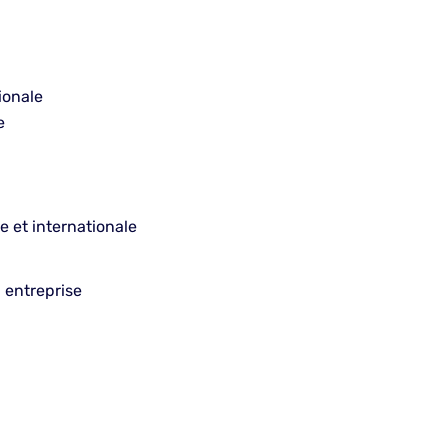
ionale
e
e et internationale
n entreprise