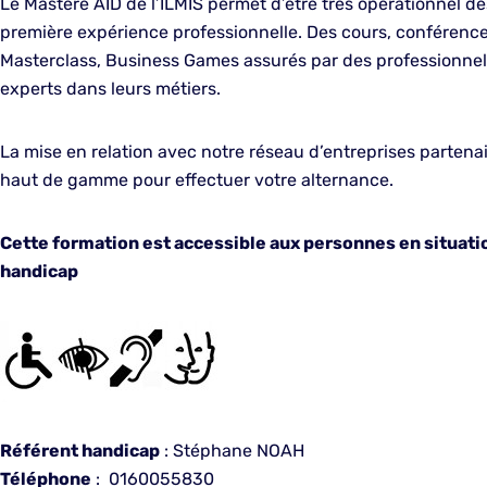
Le Mastère AID de l’ILMIS permet d’être très opérationnel dè
première expérience professionnelle. Des cours, conférence
Masterclass, Business Games assurés par des professionnel
experts dans leurs métiers.
La mise en relation avec notre réseau d’entreprises partena
haut de gamme pour effectuer votre alternance.
Cette formation est accessible aux personnes en situati
handicap
Référent handicap
: Stéphane NOAH
Téléphone
: 0160055830