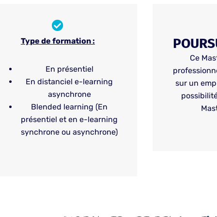
POURSU
Type de formation :
Ce Mast
En présentiel
professionn
En distanciel e-learning
sur un empl
asynchrone
possibilit
Blended learning (En
Mast
présentiel et en e-learning
synchrone ou asynchrone)