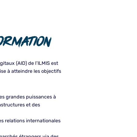
ormation
gitaux (AID) de l’ILMIS est
se à atteindre les objectifs
les grandes puissances à
astructures et des
s relations internationales
 marchés étrangers via des