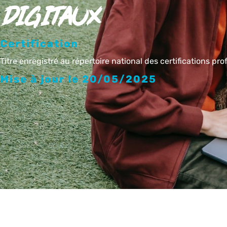
DIGITAUX
Certification
Titre enregistré au répertoire national des certifications pro
Mise à jour le 20/05/2025