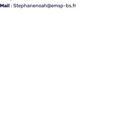
Mail
: Stephanenoah@emsp-bs.fr