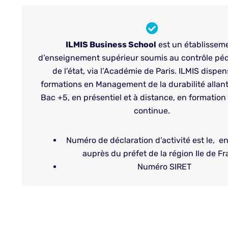
ILMIS Business School
est un établissem
d’enseignement supérieur soumis au contrôle p
de l’état, via l’Académie de Paris. ILMIS dispe
formations en Management de la durabilité allan
Bac +5, en présentiel et à distance, en formation i
continue.
Numéro de déclaration d’activité est le, e
auprès du préfet de la région Ile de Fr
Numéro SIRET