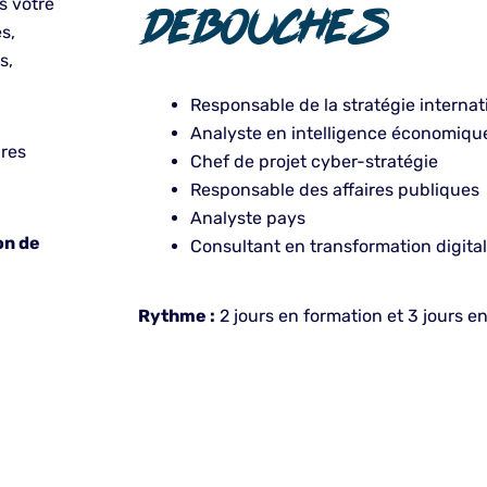
s votre
DEBOUCHES
s,
s,
Responsable de la stratégie internat
Analyste en intelligence économiqu
ires
Chef de projet cyber-stratégie
Responsable des affaires publiques
Analyste pays
on de
Consultant en transformation digital
Rythme :
2 jours en formation et 3 jours e