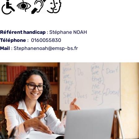
Référent handicap
: Stéphane NOAH
Téléphone
: 0160055830
Mail
: Stephanenoah@emsp-bs.fr