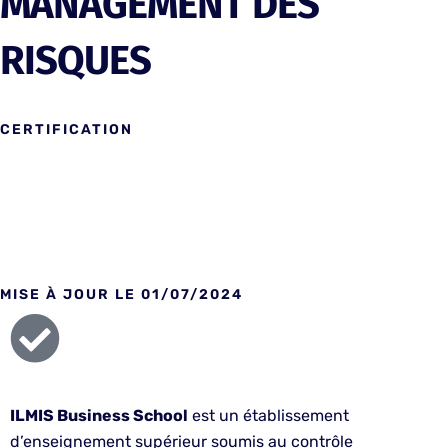
MANAGEMENT DES
RISQUES
CERTIFICATION
Titre enregistré au répertoire national des certifications
professionnelles
MISE À JOUR LE 01/07/2024
ILMIS Business School
est un établissement
d’enseignement supérieur soumis au contrôle