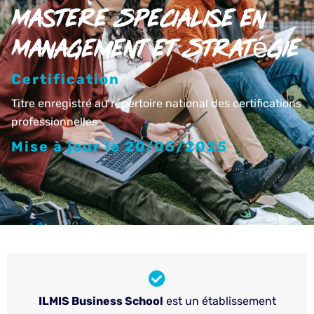
Mastere Specialise en
Management et Stratégie
Certification
Titre enregistré au répertoire national des certifications
professionnelles
Mise à jour le 20/05/2025
ILMIS Business School
est un établissement