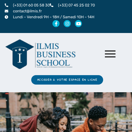
Aller
(+33) 01 60 05 58 30
(+33) 07 45 25 02 70
au
contact@ilmis.fr
Lundi – Vendredi 9H – 18H / Samedi 10H – 14H
contenu
F
I
Y
a
n
o
c
s
u
e
t
t
b
a
u
o
g
b
o
r
e
k
a
-
m
f
ACCÉDER À VOTRE ESPACE EN LIGNE