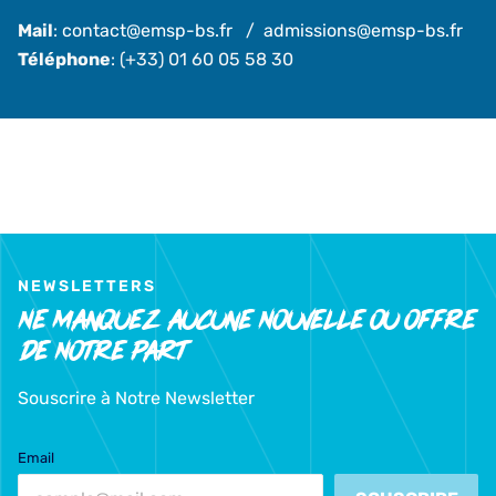
Mail
:
contact@emsp-bs.fr
/
admissions@emsp-bs.fr
Téléphone
: (+33) 01 60 05 58 30
NEWSLETTERS
Ne Manquez Aucune Nouvelle Ou Offre
De Notre Part
Souscrire à Notre Newsletter
Email