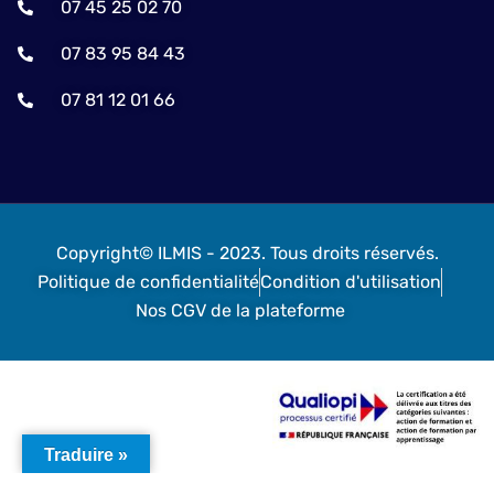
07 45 25 02 70
07 83 95 84 43
07 81 12 01 66
Copyright© ILMIS - 2023. Tous droits réservés.
Politique de confidentialité
Condition d'utilisation
Nos CGV de la plateforme
Traduire »