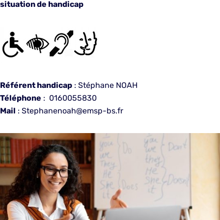
situation de handicap
Référent handicap
: Stéphane NOAH
Téléphone
: 0160055830
Mail
: Stephanenoah@emsp-bs.fr