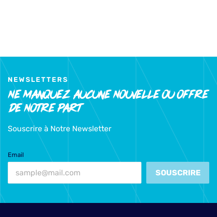
NEWSLETTERS
Ne Manquez Aucune Nouvelle Ou Offre
De Notre Part
Souscrire à Notre Newsletter
Email
SOUSCRIRE