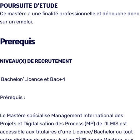
POURSUITE D’ETUDE
Ce mastère a une finalité professionnelle et débouche donc
sur un emploi.
Prerequis
NIVEAU(X) DE RECRUTEMENT
Bachelor/Licence et Bac+4
Prérequis :
Le Mastère spécialisé Management International des
Projets et Digitalisation des Process (MP) de l’ILMIS est
accessible aux titulaires d’une Licence/Bachelor ou tout
ème
autre diplôme de niveau 6 et en 2
année Mastère, aux