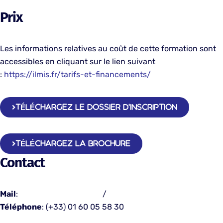
Prix
Les informations relatives au coût de cette formation sont
accessibles en cliquant sur le lien suivant
:
h
ttps://ilmis.fr/tarifs-et-financements/
TÉLÉCHARGEZ LE DOSSIER D'INSCRIPTION
TÉLÉCHARGEZ LA BROCHURE
Contact
Mail
:
contact@emsp-bs.fr
/
admissions@emsp-bs.fr
Téléphone
: (+33) 01 60 05 58 30