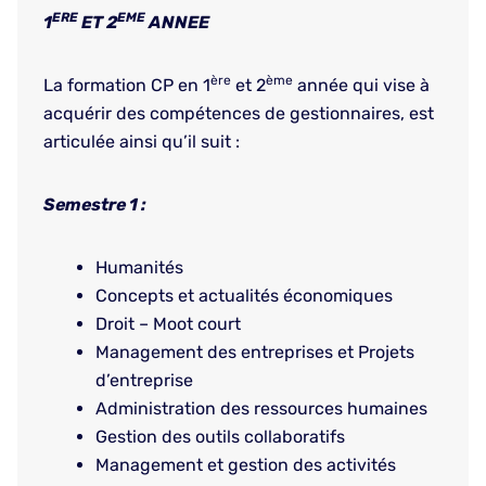
ERE
EME
1
ET 2
ANNEE
ère
ème
La formation CP en 1
et 2
année qui vise à
acquérir des compétences de gestionnaires, est
articulée ainsi qu’il suit :
Semestre 1 :
Humanités
Concepts et actualités économiques
Droit – Moot court
Management des entreprises et Projets
d’entreprise
Administration des ressources humaines
Gestion des outils collaboratifs
Management et gestion des activités