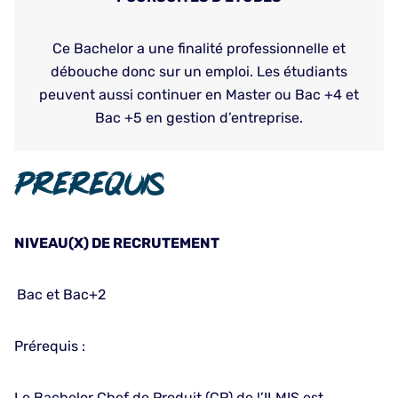
Ce Bachelor a une finalité professionnelle et
débouche donc sur un emploi. Les étudiants
peuvent aussi continuer en Master ou Bac +4 et
Bac +5 en gestion d’entreprise.
Prerequis
NIVEAU(X) DE RECRUTEMENT
Bac et Bac+2
Prérequis :
Le Bachelor Chef de Produit (CP) de l’ILMIS est