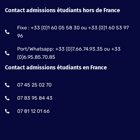
Contact admissions étudiants hors de France
Fixe : +33 (0)1 60 05 58 30 ou +33 (0)1 60 53 97
96
Port/Whatsapp: +33 (0)7.66.74.93.35 ou +33
(0)6.95.85.70.85
Contact admissions étudiants en France
07 45 25 02 70
07 83 95 84 43
07 81 12 01 66