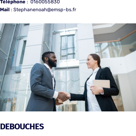
Téléphone
: 0160055830
Mail
: Stephanenoah@emsp-bs.fr
DEBOUCHES