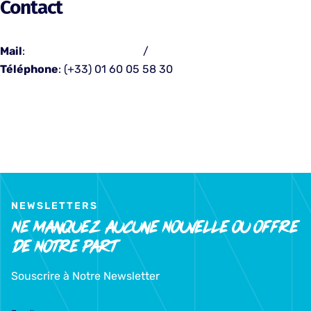
Contact
Mail
:
contact@emsp-bs.fr
/
admissions@emsp-bs.fr
Téléphone
: (+33) 01 60 05 58 30
NEWSLETTERS
Ne Manquez Aucune Nouvelle Ou Offre
De Notre Part
Souscrire à Notre Newsletter