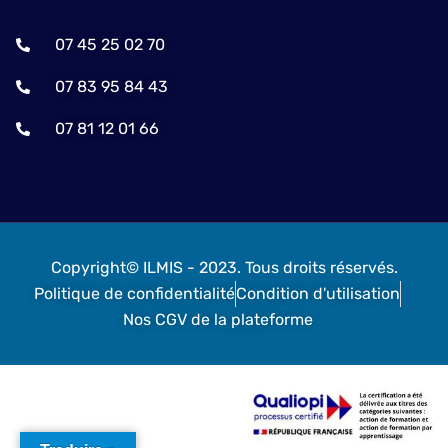
07 45 25 02 70
07 83 95 84 43
07 81 12 01 66
Copyright© ILMIS - 2023. Tous droits réservés.
Politique de confidentialité
Condition d'utilisation
Nos CGV de la plateforme