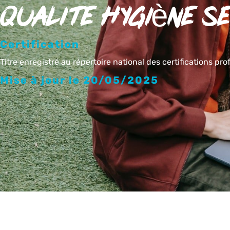
qualite hygiène s
Certification
Titre enregistré au répertoire national des certifications pro
Mise à jour le 20/05/2025