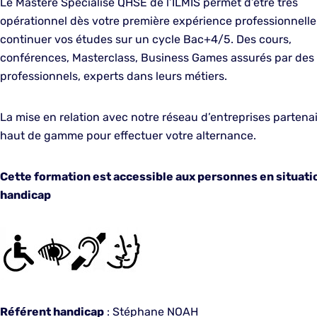
Le Mastère Specialisé QHSE de l’ILMIS permet d’être très
opérationnel dès votre première expérience professionnelle
continuer vos études sur un cycle Bac+4/5. Des cours,
conférences, Masterclass, Business Games assurés par des
professionnels, experts dans leurs métiers.
La mise en relation avec notre réseau d’entreprises partena
haut de gamme pour effectuer votre alternance.
Cette formation est accessible aux personnes en situati
handicap
Référent handicap
: Stéphane NOAH