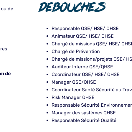
DEBOUCHES
 ou de
Responsable QSE/ HSE/ QHSE
Animateur QSE/ HSE/ QHSE
Chargé de missions QSE/ HSE/ QHS
ires
Chargé de Prévention
Chargé de missions/projets QSE/ H
Auditeur Interne QSE/QHSE
on de
Coordinateur QSE/ HSE/ QHSE
Manager QSE/QHSE
Coordinateur Santé Sécurité au Trav
Risk Manager QHSE
Responsable Sécurité Environneme
Manager des systèmes QHSE
Responsable Sécurité Qualité