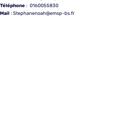
Téléphone
: 0160055830
Mail
: Stephanenoah@emsp-bs.fr