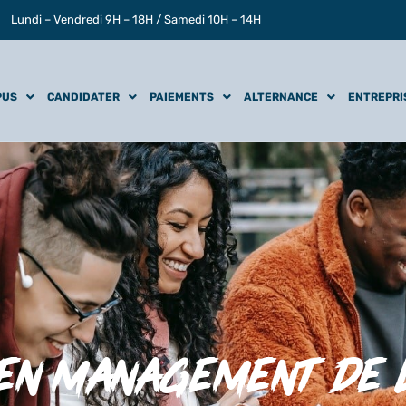
Lundi – Vendredi 9H – 18H / Samedi 10H – 14H
PUS
CANDIDATER
PAIEMENTS
ALTERNANCE
ENTREPRI
en management de 