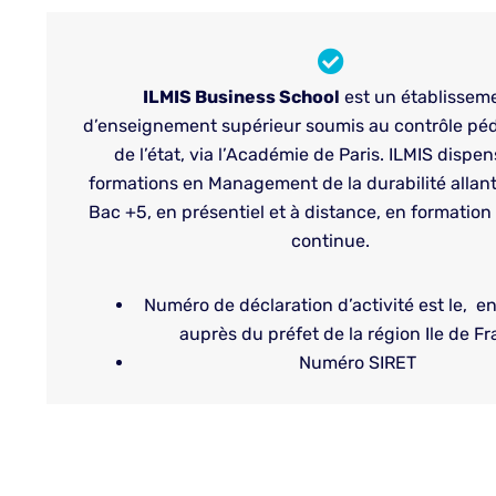
ILMIS Business School
est un établissem
d’enseignement supérieur soumis au contrôle p
de l’état, via l’Académie de Paris. ILMIS dispe
formations en Management de la durabilité allan
Bac +5, en présentiel et à distance, en formation i
continue.
Numéro de déclaration d’activité est le, e
auprès du préfet de la région Ile de Fr
Numéro SIRET