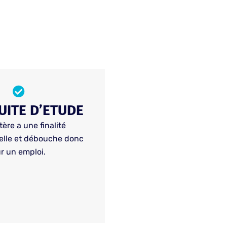
ITE D’ETUDE
ère a une finalité
elle et débouche donc
r un emploi.