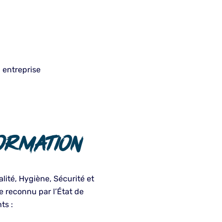
n entreprise
ormation
ité, Hygiène, Sécurité et
 reconnu par l’État de
ts :