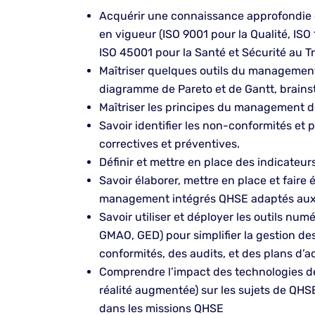
Acquérir une connaissance approfondie d
en vigueur (ISO 9001 pour la Qualité, IS
ISO 45001 pour la Santé et Sécurité au Tra
Maîtriser quelques outils du management 
diagramme de Pareto et de Gantt, brains
Maîtriser les principes du management de
Savoir identifier les non-conformités et 
correctives et préventives.
Définir et mettre en place des indicateur
Savoir élaborer, mettre en place et faire
management intégrés QHSE adaptés aux sp
Savoir utiliser et déployer les outils num
GMAO, GED) pour simplifier la gestion d
conformités, des audits, et des plans d’ac
Comprendre l’impact des technologies de l
réalité augmentée) sur les sujets de QHSE
dans les missions QHSE