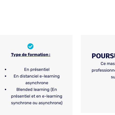
POURSU
Type de formation :
Ce mast
En présentiel
professionn
En distanciel e-learning
su
asynchrone
Blended learning (En
présentiel et en e-learning
synchrone ou asynchrone)