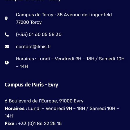
f
Campus de Torcy : 38 Avenue de Lingenfeld
77200 Torcy
(+33) 01 60 05 58 30
contact@ilmis.fr
Horaires : Lundi – Vendredi 9H – 18H / Samedi 10H
– 14H
Campus de Paris - Evry
6 Boulevard de l’Europe, 91000 Evry
Horaires
: Lundi – Vendredi 9H – 18H / Samedi 10H –
14H
Fixe
: +33 (0)1 86 22 25 15