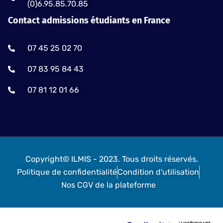
(0)6.95.85.70.85
Contact admissions étudiants en France
07 45 25 02 70
07 83 95 84 43
07 81 12 01 66
Copyright© ILMIS - 2023. Tous droits réservés.
Politique de confidentialité
Condition d'utilisation
Nos CGV de la plateforme