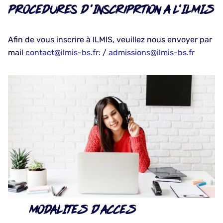
Procedures D 'inscriprtion A L’ILMIS
Afin de vous inscrire à ILMIS, veuillez nous envoyer par
mail
contact@ilmis-bs.fr
: /
admissions@ilmis-bs.fr
MODALITES D'ACCES