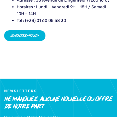
Adresse :
38 Avenue de Lingenfeld 77200 Torcy
Horaires : Lundi – Vendredi 9H – 18H / Samedi
10H – 14H
Tel : (+33) 01 60 05 58 30
CONTACTEZ-NOUS
NEWSLETTERS
Ne Manquez Aucune Nouvelle Ou Offre
De Notre Part